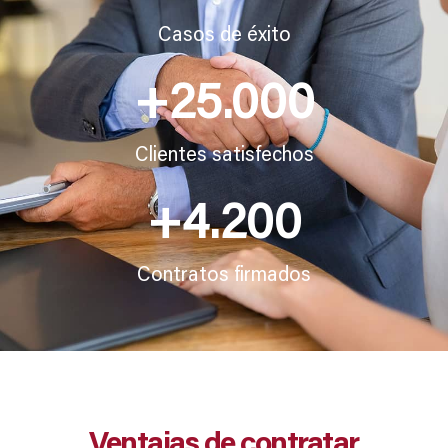
Casos de éxito
+
25.000
Clientes satisfechos
+
4.200
Contratos firmados
Ventajas de contratar