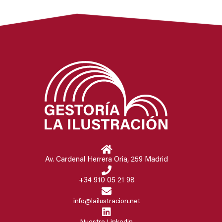
Av. Cardenal Herrera Oria, 259 Madrid
+34 910 05 21 98
info@lailustracion.net