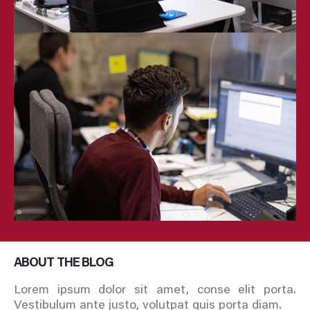
ABOUT THE BLOG
Lorem ipsum dolor sit amet, conse elit porta.
Vestibulum ante justo, volutpat quis porta diam.