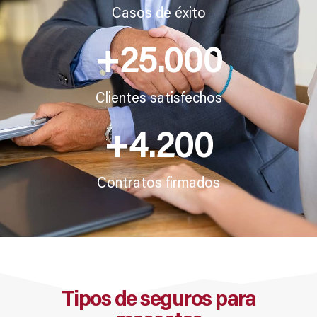
Casos de éxito
+
25.000
Clientes satisfechos
+
4.200
Contratos firmados
Tipos de seguros para